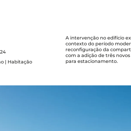
A intervenção no edifício e
contexto do período moder
reconfiguração da compart
024
com a adição de três novos 
para estacionamento.
ão | Habitação