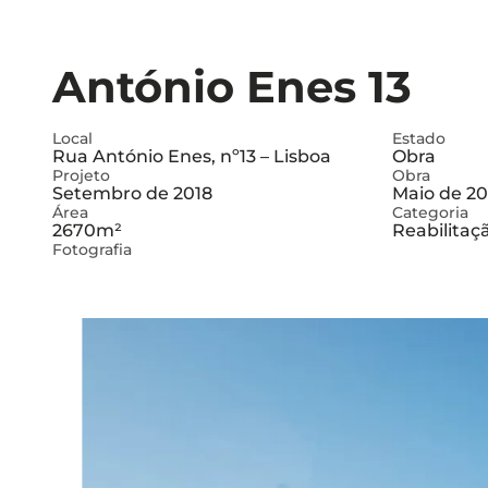
António Enes 13
Local
Estado
Rua António Enes, nº13 – Lisboa
Obra
Projeto
Obra
Setembro de 2018
Maio de 2
Área
Categoria
2670m²
Reabilitaç
Fotografia