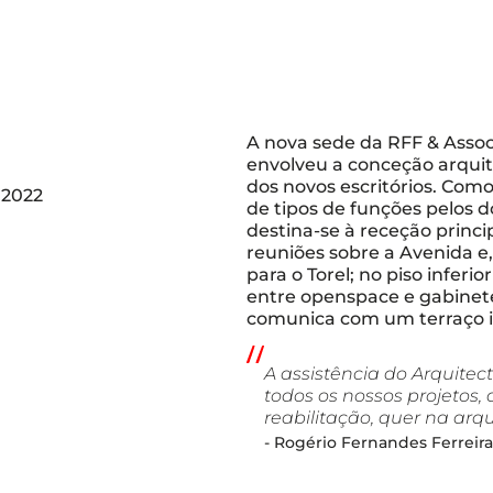
A nova sede da RFF & Asso
envolveu a conceção arquite
dos novos escritórios. Com
 2022
de tipos de funções pelos do
destina-se à receção princip
reuniões sobre a Avenida e,
para o Torel; no piso inferi
entre openspace e gabine
comunica com um terraço i
A assistência do Arquitect
todos os nossos projetos,
reabilitação, quer na arqu
- Rogério Fernandes Ferreira