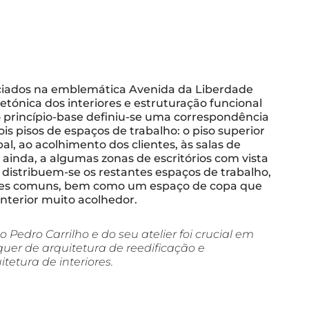
ciados na emblemática Avenida da Liberdade
tónica dos interiores e estruturação funcional
o princípio-base definiu-se uma correspondência
is pisos de espaços de trabalho: o piso superior
al, ao acolhimento dos clientes, às salas de
 ainda, a algumas zonas de escritórios com vista
or distribuem-se os restantes espaços de trabalho,
tes comuns, bem como um espaço de copa que
nterior muito acolhedor.
o Pedro Carrilho e do seu atelier foi crucial em
 quer de arquitetura de reedificação e
itetura de interiores.