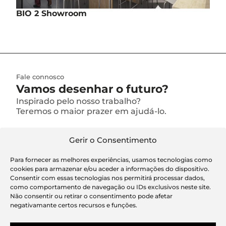
BIO 2 Showroom
Interiores
Quinta do Anjo – Palmela
Concluído
Fale connosco
Vamos
desenhar
o futuro?
Inspirado pelo nosso trabalho?
Teremos o maior prazer em ajudá-lo.
FALE CONNOSCO
Gerir o Consentimento
Para fornecer as melhores experiências, usamos tecnologias como
cookies para armazenar e/ou aceder a informações do dispositivo.
Consentir com essas tecnologias nos permitirá processar dados,
como comportamento de navegação ou IDs exclusivos neste site.
Não consentir ou retirar o consentimento pode afetar
negativamante certos recursos e funções.
Alameda dos Oceanos nº 142 2ºB