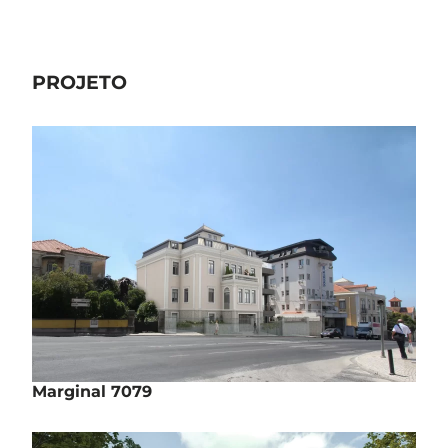
PROJETO
Marginal 7079
Reabilitação | Habitação
Avenida da Marginal, nº7079 – Cascais