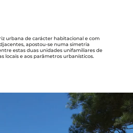
z urbana de carácter habitacional e com
djacentes, apostou-se numa simetria
entre estas duas unidades unifamiliares de
s locais e aos parâmetros urbanísticos.