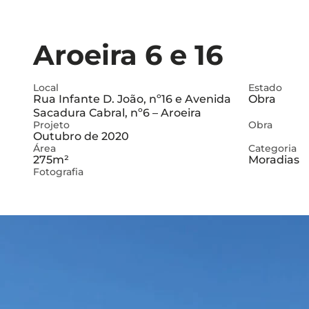
Aroeira 6 e 16
Local
Estado
Rua Infante D. João, nº16 e Avenida
Obra
Sacadura Cabral, nº6 – Aroeira
Projeto
Obra
Outubro de 2020
Área
Categoria
275m²
Moradias
Fotografia