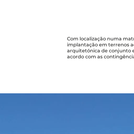
Com localização numa matri
implantação em terrenos a
arquitetónica de conjunto 
acordo com as contingência